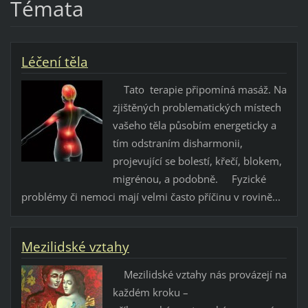
Témata
Léčení těla
Tato terapie připomíná masáž. Na
zjištěných problematických místech
vašeho těla působím energeticky a
tím odstraním disharmonii,
projevující se bolestí, křečí, blokem,
migrénou, a podobně. Fyzické
problémy či nemoci mají velmi často příčinu v rovině...
Mezilidské vztahy
Mezilidské vztahy nás provázejí na
každém kroku –