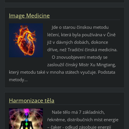
Image Medicine
Jde o starou čínskou metodu
léčení, která byla používána v Číně
již v dávných dobách, dokonce
dříve, než Tradiční čínská medicína.
O znovuobjevení metody se
zasloužil čínský Mistr Xu Mingtang,
který metodu také v mnoha státech vyučuje. Podstata
metody...
Harmonizace těla
Naše tělo má 7 základních,
řekněme, distribučních míst energie
– čaker - odkud zásobuje energií