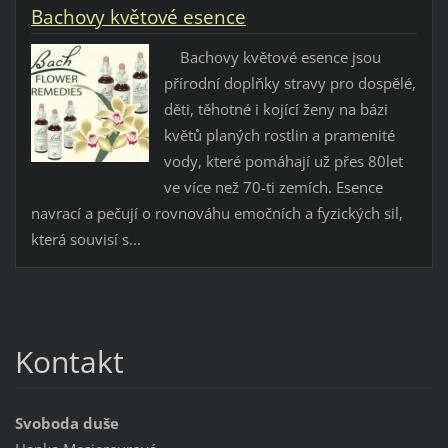
Bachovy květové esence
Bachovy květové esence jsou
přírodní doplňky stravy pro dospělé,
děti, těhotné i kojící ženy na bázi
květů planých rostlin a pramenité
vody, které pomáhají už přes 80let
ve více než 70-ti zemích. Esence
navrací a pečují o rovnováhu emočních a fyzických sil,
která souvisí s...
Kontakt
Svoboda duše