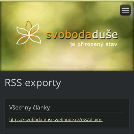
RSS exporty
Všechny články
https://svoboda-duse.webnode.cz/rss/all.xml