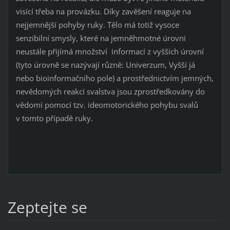
visící třeba na provázku. Díky zavěšení reaguje na
nejjemnější pohyby ruky. Tělo má totiž vysoce
senzibilní smysly, které na jemněhmotné úrovni
neustále přijímá množství informací z vyšších úrovní
(tyto úrovně se nazývají různě: Univerzum, Vyšší já
nebo bioinformačního pole) a prostřednictvím jemných,
nevědomých reakcí svalstva jsou zprostředkovány do
vědomí pomocí tzv. ideomotorického pohybu svalů
v tomto případě ruky.
Zeptejte se