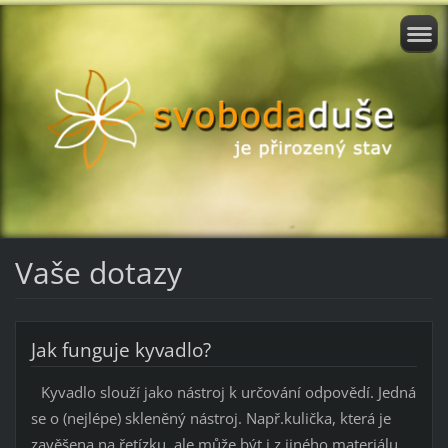
Vaše dotazy
Jak funguje kyvadlo?
Kyvadlo slouží jako nástroj k určování odpovědí. Jedná
se o (nejlépe) skleněný nástroj. Např.kulička, která je
zavěšena na řetízku, ale může být i z jiného materiálu