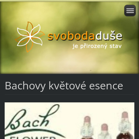
Bachovy květové esence