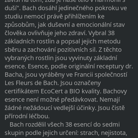
duší". Bach dosáhl jedinečného pokroku ve
studiu nemocí právě přihlížením ke
způsobům, jak duševní a emocionální stav
člověka ovlivňuje jeho zdraví. Vybral 38
základních rostlin a popsal jejich metodu
sběru a zachování pozitivních sil. Z těchto
vybraných rostlin jsou vyvinuty základní
esence. Esence, podle originální receptury dr.
Bacha, jsou vyráběny ve Francii společností
Les Fleurs de Bach. Jsou označeny
certifikátem EcoCert a BIO kvality. Bachovy
esence není možné předávkovat. Nemají
žádné nežádoucí vedlejší účinky. Jsou čistě
přírodní léčbou.
Bach rozdělil všech 38 esencí do sedmi
skupin podle jejich určení: strach, nejistota,