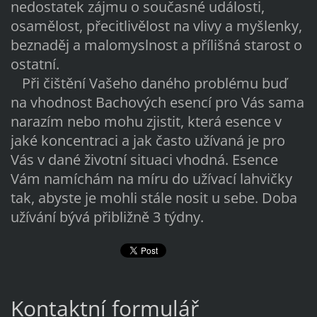
nedostatek zájmu o současné události,
osamělost, přecitlivělost na vlivy a myšlenky,
beznaděj a malomyslnost a přílišná starost o
ostatní.
Při čištění Vašeho daného problému buď
na vhodnost Bachových esencí pro Vás sama
narazím nebo mohu zjistit, která esence v
jaké koncentraci a jak často užívaná je pro
Vás v dané životní situaci vhodná. Esence
Vám namíchám na míru do užívací lahvičky
tak, abyste je mohli stále nosit u sebe. Doba
užívání bývá přibližně 3 týdny.
Kontaktní formulář