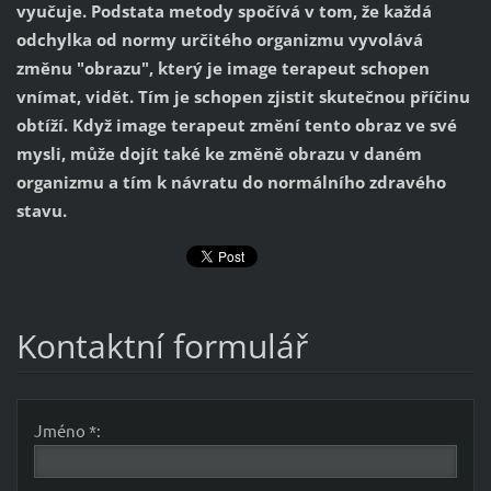
vyučuje. Podstata metody spočívá v tom, že každá
odchylka od normy určitého organizmu vyvolává
změnu "obrazu", který je image terapeut schopen
vnímat, vidět. Tím je schopen zjistit skutečnou příčinu
obtíží. Když image terapeut změní tento obraz ve své
mysli, může dojít také ke změně obrazu v daném
organizmu a tím k návratu do normálního zdravého
stavu.
Kontaktní formulář
Jméno *: