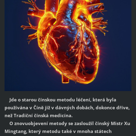
Jde o starou čínskou metodu léčení, která byla
používána v Číně již v dávných dobách, dokonce dříve,
než Tradiční čínská medicína.
O znovuobjevení metody se zasloužil čínský Mistr Xu
Mingtang, který metodu také v mnoha státech