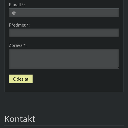
E-mail *:
Předmět *:
Zpráva *:
Kontakt