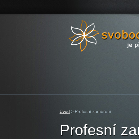
Úvod
>
Profesní zaměření
Profesní z