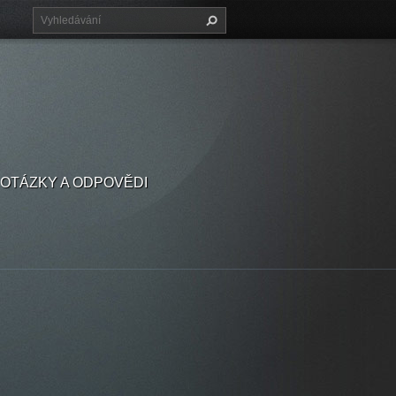
OTÁZKY A ODPOVĚDI