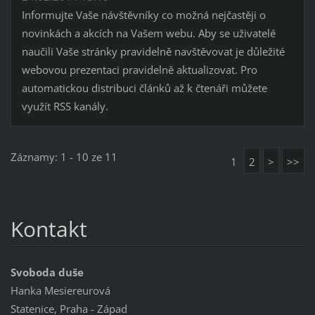
Informujte Vaše návštěvníky co možná nejčastěji o
novinkách a akcích na Vašem webu. Aby se uživatelé
naučili Vaše stránky pravidelně navštěvovat je důležité
webovou prezentaci pravidelně aktualizovat. Pro
automatickou distribuci článků až k čtenáři můžete
využít RSS kanály.
Záznamy: 1 - 10 ze 11
1
2
>
>>
Kontakt
Svoboda duše
Hanka Mesiereurová
Statenice, Praha - Západ