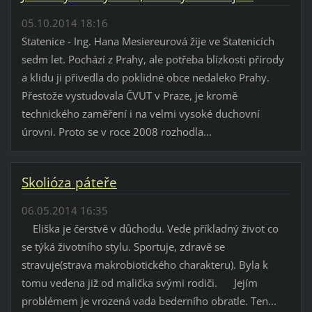
05.10.2014 18:16
Statenice - Ing. Hana Mesiereurová žije ve Statenicích
sedm let. Pochází z Prahy, ale potřeba blízkosti přírody
a klidu ji přivedla do poklidné obce nedaleko Prahy.
Přestože vystudovala ČVUT v Praze, je kromě
technického zaměření i na velmi vysoké duchovní
úrovni. Proto se v roce 2008 rozhodla...
Skolióza páteře
06.05.2014 16:35
Eliška je čerstvě v důchodu. Vede příkladný život co
se týká životního stylu. Sportuje, zdravě se
stravuje(strava makrobiotického charakteru). Byla k
tomu vedena již od malička svými rodiči. Jejím
problémem je vrozená vada bederního obratle. Ten...