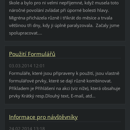
škole a bylo pro ni velmi nepříjemné, když musela toto
náročné povolání zvládat při úporné bolesti hlavy.
Migréna přicházela různě i třikrát do měsíce a trvala
většinou tři dny, kdy ji úplně paralyzovala. Začaly jsme
spolupracovat....
Použití Formulářů
03.03.2014 12:01
Formuláře, které jsou připraveny k použití, jsou vlastně
formulářové prvky, které se dají různě kombinovat.
Příkladem je Přihlášení na akci (viz níže), která obsahuje
prvky Krátký resp.Dlouhý text, E-mail, atd...
Informace pro návštěvníky
24.02.2014 13:18