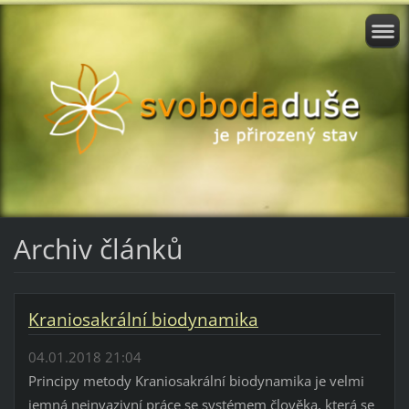
Archiv článků
Kraniosakrální biodynamika
04.01.2018 21:04
Principy metody Kraniosakrální biodynamika je velmi
jemná neinvazivní práce se systémem člověka, která se